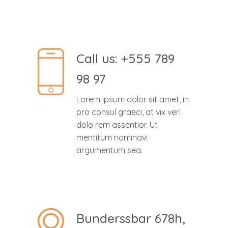
Call us: +555 789
98 97
Lorem ipsum dolor sit amet, in
pro consul graeci, at vix veri
dolo rem assentior. Ut
mentitum nominavi
argumentum sea.
Bunderssbar 678h,