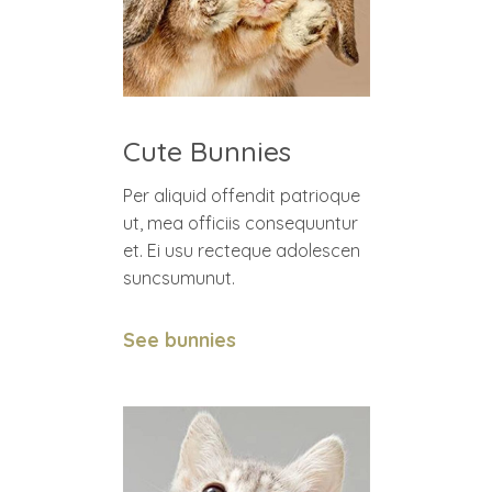
Cute Bunnies
Per aliquid offendit patrioque
ut, mea officiis consequuntur
et. Ei usu recteque adolescen
suncsumunut.
See bunnies