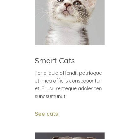
Smart Cats
Per aliquid offendit patrioque
ut, mea officiis consequuntur
et. Ei usu recteque adolescen
suncsumunut.
See cats