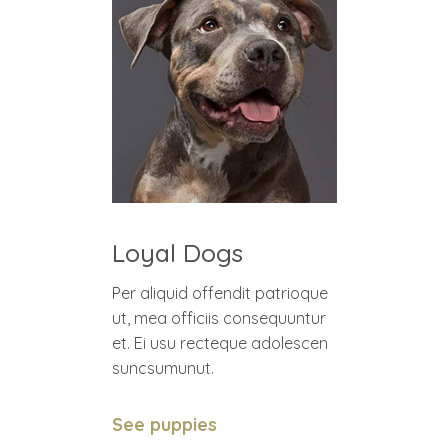
Loyal Dogs
Per aliquid offendit patrioque
ut, mea officiis consequuntur
et. Ei usu recteque adolescen
suncsumunut.
See puppies